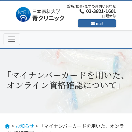
Skip
診療/検査/見学のお問い合わせ
to
03-3821-1601
日本医科大学
日曜休診
腎クリニック
content
mail
「マイナンバーカードを用いた、
オンライン資格確認について」
>
お知らせ
>
「マイナンバーカードを用いた、オンラ