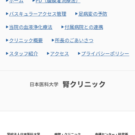
ホーム
PD（腹膜灌流療法）
バスキュラーアクセス管理
足病変の予防
当院の血液浄化療法
付属病院との連携
クリニック概要
所長のごあいさつ
スタッフ紹介
アクセス
プライバシーポリシー
学校法人日本医科大学
病院・クリニック
各種センター・研究所