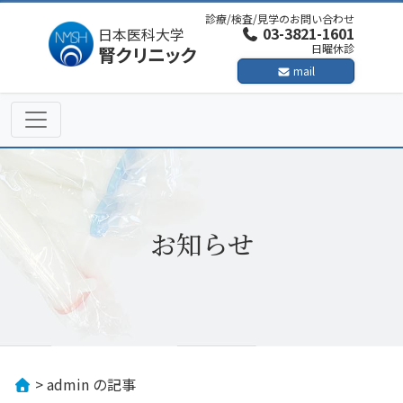
Skip
診療/検査/見学のお問い合わせ
to
03-3821-1601
日本医科大学
日曜休診
腎クリニック
content
mail
お知らせ
>
admin の記事